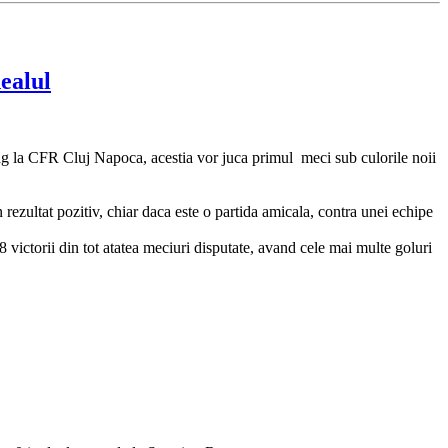
ealul
atag la CFR Cluj Napoca, acestia vor juca primul meci sub culorile noii
ezultat pozitiv, chiar daca este o partida amicala, contra unei echipe
 victorii din tot atatea meciuri disputate, avand cele mai multe goluri