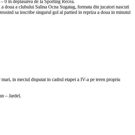
 – 0 in deplasarea de la Sporting Recea.
 a doua a clubului Salina Ocna Sugatag, formata din jucatori nascuti
reusind sa inscribe singurul gol al partied in repriza a doua in minutul
 mari, in meciul disputat in cadrul etapei a IV-a pe teren propriu
n – Jardel.